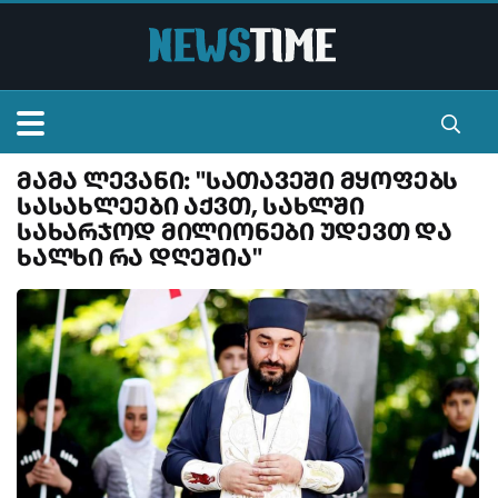
მამა ლევანი: "სათავეში მყოფებს
მთავარი
სასახლეები აქვთ, სახლში
სახარჯოდ მილიონები უდევთ და
სიალხეები
ხალხი რა დღეშია"
ვიდეო
ტელევიზია
ვალუტა
კონტაქტი