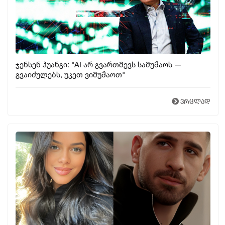
ჯენსენ ჰუანგი: "AI არ გვართმევს სამუშაოს —
გვაიძულებს, უკეთ ვიმუშაოთ"
ვრცლად