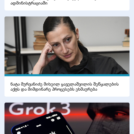
ადმინისტრაციაში
პოლიტიკა
საზოგადოება
ეკონომიკა
ბიზნესი
ტექნოლოგიები
მსოფლიო
სპორტი
ნატა მურვანიძე მიხეილ ყაველაშვილის შეწყალების
აქტს და მიმდინარე პროცესებს ეხმაურება
კულტურა
სხვა
კრიმინალი
კონფლიქტი