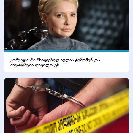
კორუფციაში მხილებულ იულია ტიმოშენკოს
ანგარიშები დაუბლოკეს