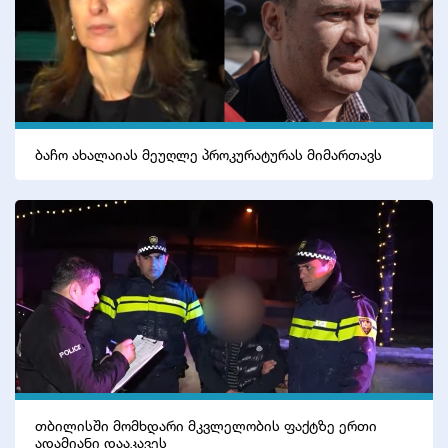
ბაჩო ახალაიას მეუღლე პროკურატურას მიმართავს
თბილისში მომხდარი მკვლელობის ფაქტზე ერთი
ადამიანი დააკავეს