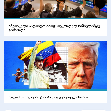
ამერიკული საფონდო ბირჟა რეკორდულ ნიშნულამდე
გაიზარდა
რატომ სჭირდება ტრამპს ომი ვენესუელასთან?