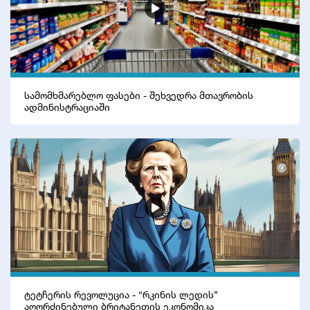
განათლება
AI-ს დრო
სოც. მედია
სამომხმარებლო ფასები - შეხვედრა მთავრობის
ადმინისტრაციაში
ტეტჩერის რევოლუცია - “რკინის ლედის”
აღორძინებული ბრიტანეთის ეკონომიკა