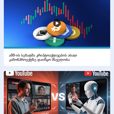
აშშ-ის სენატმა კრიპტოაქტივების ახალ
კანონპროექტზე დაიწყო მსჯელობა