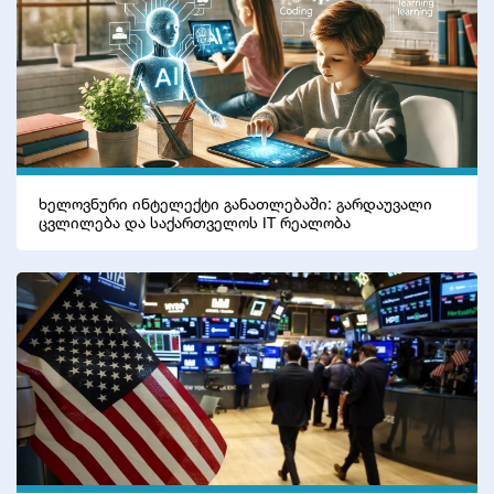
ხელოვნური ინტელექტი განათლებაში: გარდაუვალი
ცვლილება და საქართველოს IT რეალობა