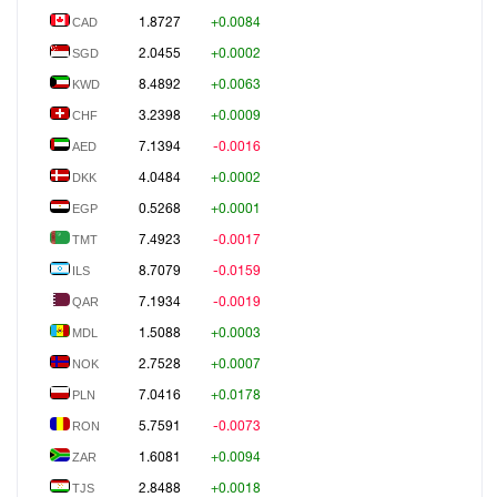
1.8727
+0.0084
პოლიტიკა
CAD
2.0455
+0.0002
SGD
საზოგადოება
8.4892
+0.0063
KWD
ეკონომიკა
3.2398
+0.0009
CHF
7.1394
-0.0016
AED
ბიზნესი
4.0484
+0.0002
DKK
ტექნოლოგიები
0.5268
+0.0001
EGP
7.4923
-0.0017
TMT
მსოფლიო
8.7079
-0.0159
ILS
სპორტი
7.1934
-0.0019
QAR
1.5088
+0.0003
MDL
კულტურა
2.7528
+0.0007
NOK
სხვა
7.0416
+0.0178
PLN
5.7591
-0.0073
RON
კრიმინალი
1.6081
+0.0094
ZAR
კონფლიქტი
2.8488
+0.0018
TJS