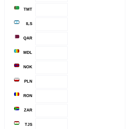
TMT
ILS
QAR
MDL
NOK
PLN
RON
ZAR
TJS