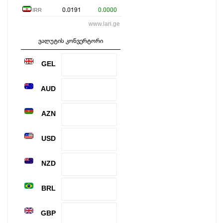
0.0191
0.0000
IRR
www.lari.ge
ვალუტის კონვერტორი
GEL
AUD
AZN
USD
NZD
BRL
GBP