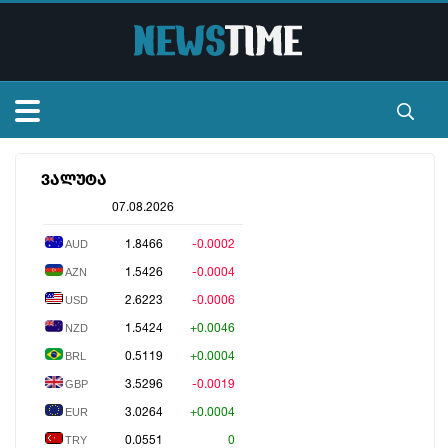
მთავარი
ვალუტა
07.08.2026
სიალხეები
1.8466
-0.0002
AUD
ვიდეო
1.5426
-0.0004
AZN
2.6223
-0.0006
USD
ტელევიზია
1.5424
+0.0046
NZD
0.5119
+0.0004
BRL
ვალუტა
3.5296
-0.0019
GBP
3.0264
+0.0004
EUR
კონტაქტი
0.0551
0
TRY