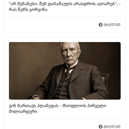
"არ მენანები, შენ დანაშაულს არასდროს აღიარებ", -
რას წერს ჯორჯინა
ვრცლად
ვინ მართავს პლანეტას - მსოფლიოს პირველი
მილიარდერი
ვრცლად