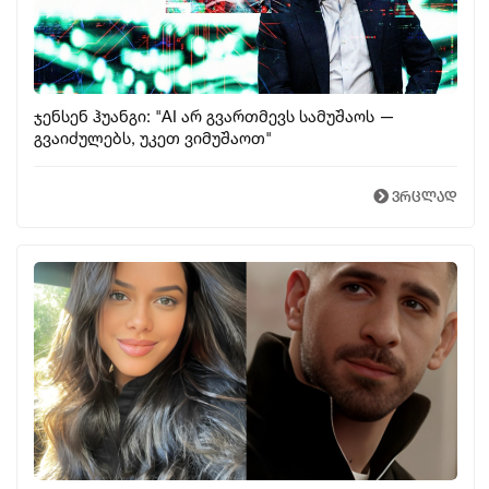
ჯენსენ ჰუანგი: "AI არ გვართმევს სამუშაოს —
გვაიძულებს, უკეთ ვიმუშაოთ"
ვრცლად