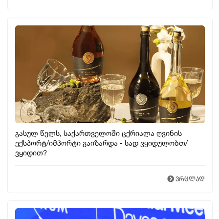
გასულ წელს, საქართველოში ცქრიალა ღვინის
ექსპორტ/იმპორტი გაიზარდა - სად ვყიდულობთ/
ვყიდით?
ვრცლად