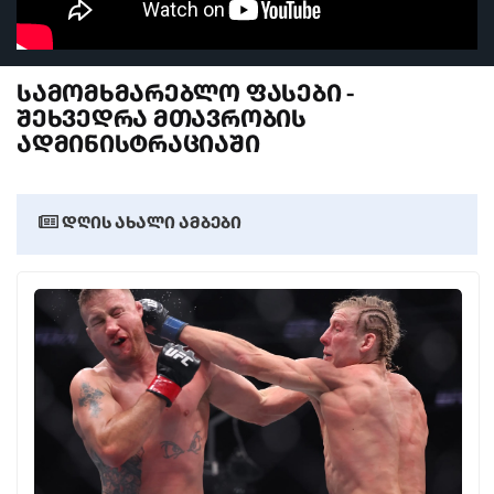
განათლება
AI-ს დრო
სამომხმარებლო ფასები -
შეხვედრა მთავრობის
სოც. მედია
ადმინისტრაციაში
დღის ახალი ამბები