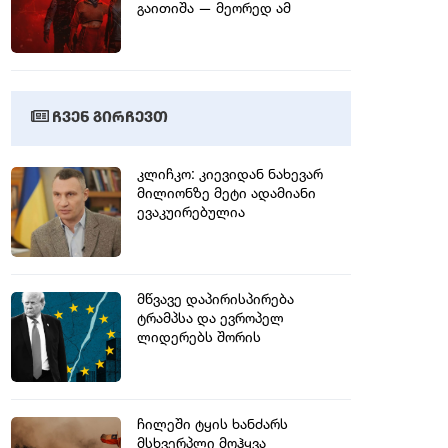
გაითიშა — მეორედ ამ
სეზონში
ჩვენ გირჩევთ
კლიჩკო: კიევიდან ნახევარ
მილიონზე მეტი ადამიანი
ევაკუირებულია
მწვავე დაპირისპირება
ტრამპსა და ევროპელ
ლიდერებს შორის
ჩილეში ტყის ხანძარს
მსხვერპლი მოჰყვა