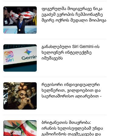
ფიგურულმა მოციგურავე ნიკა
ეგაძემ ევროპის ჩემპიონატზე
მცირე ოქროს მედალი მოიპოვა
განახლებული Siri Gemini-ის
ხელოვნურ ინტელექტზე
იმუშავებს
რეჟისორი ინდივიდუალური
ხელწერით, ჯილდოებით და
საერთაშორისო აღიარებით -
სერგო ფარაჯანოვს 102 წელი
შეუსრულდებოდა
ბრიტანეთის მთავრობა:
ირანის ხელისუფლებამ უნდა
გამოიჩინოს თავშეკავება და