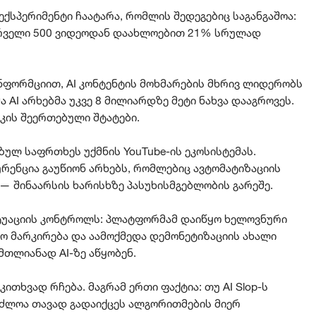
ქსპერიმენტი ჩაატარა, რომლის შედეგებიც საგანგაშოა:
ირველი 500 ვიდეოდან დაახლოებით 21% სრულად
ს ინფორმციით, AI კონტენტის მოხმარების მხრივ ლიდერობს
AI არხებმა უკვე 8 მილიარდზე მეტი ნახვა დააგროვეს.
იკის შეერთებული შტატები.
ზულ საფრთხეს უქმნის YouTube-ის ეკოსისტემას.
ურენცია გაუწიონ არხებს, რომლებიც ავტომატიზაციის
— შინაარსის ხარისხზე პასუხისმგებლობის გარეშე.
სიტუაციის კონტროლს: პლატფორმამ დაიწყო ხელოვნური
 მარკირება და აამოქმედა დემონეტიზაციის ახალი
მთლიანად AI-ზე აწყობენ.
კითხვად რჩება. მაგრამ ერთი ფაქტია: თუ AI Slop-ს
აძლოა თავად გადაიქცეს ალგორითმების მიერ