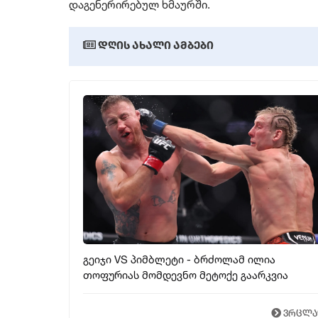
დაგენერირებულ ხმაურში.
დღის ახალი ამბები
გეიჯი VS პიმბლეტი - ბრძოლამ ილია
თოფურიას მომდევნო მეტოქე გაარკვია
ვრცლ