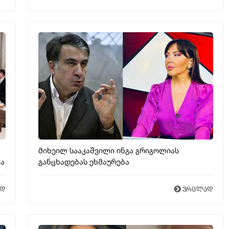
მიხეილ სააკაშვილი ინგა გრიგოლიას
ბა
განცხადებას ეხმაურება
ად
ვრცლად