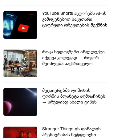
YouTube Shorts ავტორებს AI-ის
გამოყენებით საკუთარი
ციფრული ორეულების შექმნის
საშუალებას მისცემს
როცა ხელოვნური ინტელექტი
იქცევა კოლეგად — როგორ
შეიძლება საქართველო
მოემზადოს თანამშრომლობის
ახალ ეპოქისთვის
მეცნიერებმა ლიმონის
ფორმის პლანეტა აღმოაჩინეს
— სრულიად ახალი ტიპის
კოსმოსური სხეული?
Stranger Things-ის ფინალის
პრემიერისას ნეტფლიქსი