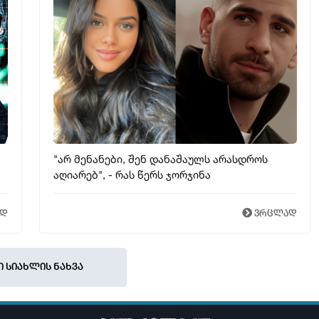
"არ მენანები, შენ დანაშაულს არასდროს
აღიარებ", - რას წერს ჯორჯინა
ად
ვრცლად
ი სიახლის ნახვა