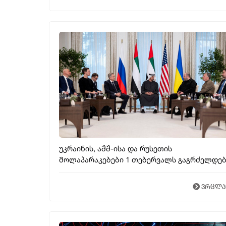
უკრაინის, აშშ-ისა და რუსეთის
მოლაპარაკებები 1 თებერვალს გაგრძელდე
ვრცლ