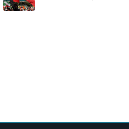
პატივი სცეს ფუნდამენტურ
თავისუფლებებს