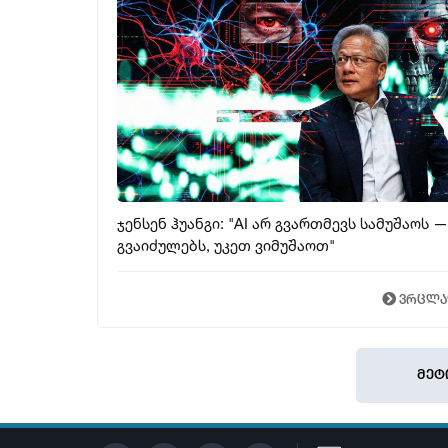
ჯენსენ ჰუანგი: "AI არ გვართმევს სამუშაოს —
გვაიძულებს, უკეთ ვიმუშაოთ"
ვრცლ
მეტ