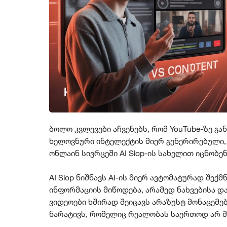
ბოლო კვლევები აჩვენებს, რომ YouTube-ზე გა
ხელოვნური ინტელექტის მიერ გენერირებული,
ონლაინ სივრცეში AI Slop-ის სახელით იცნობენ
AI Slop ნიშნავს AI-ის მიერ ავტომატურად შექ
ინფორმაციის მიწოდება, არამედ ნახვებისა დ
ვიდეოები ხშირად შეიცავს არაზუსტ მონაცემე
ნარატივს, რომელიც რეალობას საერთოდ არ შ