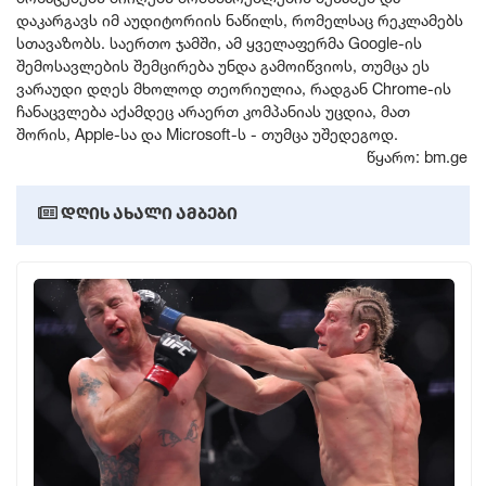
დაკარგავს იმ აუდიტორიის ნაწილს, რომელსაც რეკლამებს
განათლება
სთავაზობს. საერთო ჯამში, ამ ყველაფერმა Google-ის
შემოსავლების შემცირება უნდა გამოიწვიოს, თუმცა ეს
AI-ს დრო
ვარაუდი დღეს მხოლოდ თეორიულია, რადგან Chrome-ის
ჩანაცვლება აქამდეც არაერთ კომპანიას უცდია, მათ
შორის, Apple-სა და Microsoft-ს - თუმცა უშედეგოდ.
სოც. მედია
წყარო: bm.ge
დღის ახალი ამბები