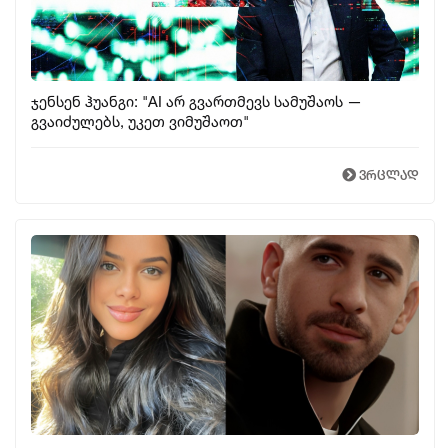
ჯენსენ ჰუანგი: "AI არ გვართმევს სამუშაოს —
გვაიძულებს, უკეთ ვიმუშაოთ"
ვრცლად