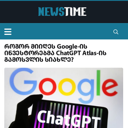
როგორ მიიღეს Google-ის
მთავარი
ინვესტორებმა ChatGPT Atlas-ის
გამოსვლის სიახლე?
სიალხეები
ვიდეო
ტელევიზია
ვალუტა
კონტაქტი