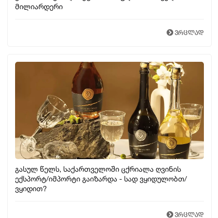
მილიარდერი
ვრცლად
გასულ წელს, საქართველოში ცქრიალა ღვინის
ექსპორტ/იმპორტი გაიზარდა - სად ვყიდულობთ/
ვყიდით?
ვრცლად