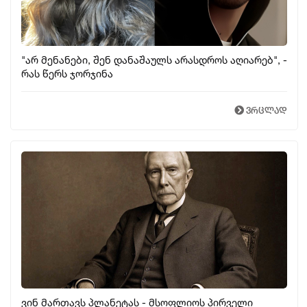
"არ მენანები, შენ დანაშაულს არასდროს აღიარებ", -
რას წერს ჯორჯინა
ვრცლად
ვინ მართავს პლანეტას - მსოფლიოს პირველი