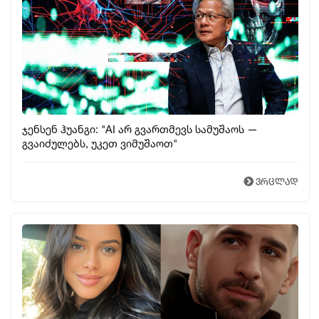
ჯენსენ ჰუანგი: "AI არ გვართმევს სამუშაოს —
გვაიძულებს, უკეთ ვიმუშაოთ"
ვრცლად