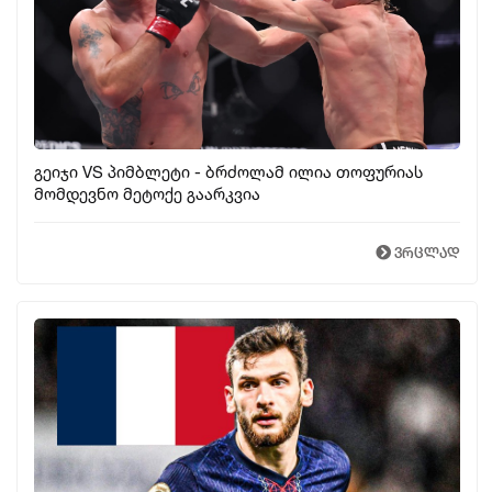
გეიჯი VS პიმბლეტი - ბრძოლამ ილია თოფურიას
მომდევნო მეტოქე გაარკვია
ვრცლად