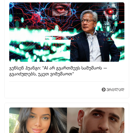
ჯენსენ ჰუანგი: "AI არ გვართმევს სამუშაოს —
გვაიძულებს, უკეთ ვიმუშაოთ"
ვრცლად