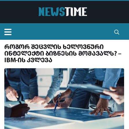
როგორ შეცვლის ხელოვნური
მთავარი
ინტელექტი ბიზნესის მომავალს? –
IBM-ის კვლევა
სიალხეები
ვიდეო
ტელევიზია
ვალუტა
კონტაქტი